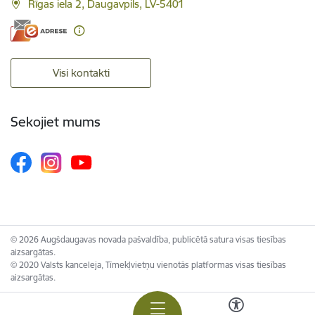
Rīgas iela 2, Daugavpils, LV-5401
Visi kontakti
Sekojiet mums
© 2026 Augšdaugavas novada pašvaldība, publicētā satura visas tiesības
aizsargātas.
© 2020 Valsts kanceleja, Tīmekļvietņu vienotās platformas visas tiesības
aizsargātas.