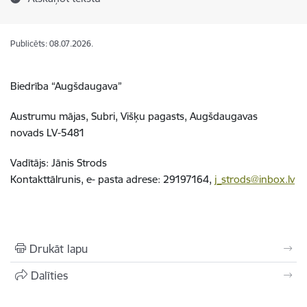
Publicēts: 08.07.2026.
Biedrība “Augšdaugava”
Austrumu mājas, Subri, Višķu pagasts, Augšdaugavas
novads LV-5481
Vadītājs: Jānis Strods
Kontakttālrunis, e- pasta adrese: 29197164,
j_strods@inbox.lv
Drukāt lapu
Dalīties