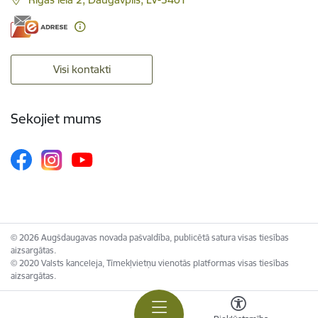
Visi kontakti
Sekojiet mums
© 2026 Augšdaugavas novada pašvaldība, publicētā satura visas tiesības
aizsargātas.
© 2020 Valsts kanceleja, Tīmekļvietņu vienotās platformas visas tiesības
aizsargātas.