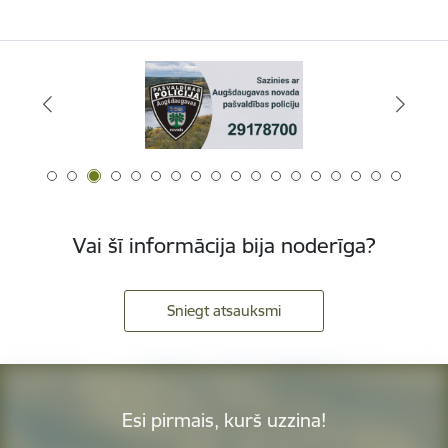
Vai šī informācija bija noderīga?
Sniegt atsauksmi
Esi pirmais, kurš uzzina!