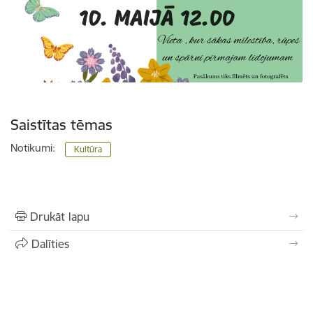
Saistītas tēmas
Notikumi:
Kultūra
Drukāt lapu
Dalīties