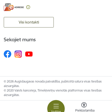
Visi kontakti
Sekojiet mums
© 2026 Augšdaugavas novada pašvaldība, publicētā satura visas tiesības
aizsargātas.
© 2020 Valsts kanceleja, Tīmekļvietņu vienotās platformas visas tiesības
aizsargātas.
Piekļūstamība
Izvēlne