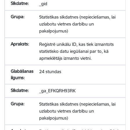
_gid
Statistikas sīkdatnes (nepieciešamas, lai
uzlabotu vietnes darbību un
pakalpojumus)
Reģistrē unikālu ID, kas tiek izmantots
statistisko datu iegūšanai par to, kā
apmeklētājs izmanto vietni.
24 stundas
_ga_EFKQRH93RK
Statistikas sīkdatnes (nepieciešamas, lai
uzlabotu vietnes darbību un
pakalpojumus)