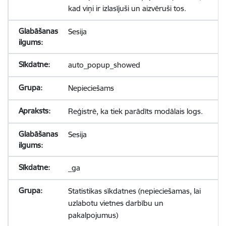
kad viņi ir izlasījuši un aizvēruši tos.
Sesija
auto_popup_showed
Nepieciešams
Reģistrē, ka tiek parādīts modālais logs.
Sesija
_ga
Statistikas sīkdatnes (nepieciešamas, lai
uzlabotu vietnes darbību un
pakalpojumus)