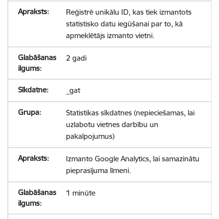
Reģistrē unikālu ID, kas tiek izmantots
statistisko datu iegūšanai par to, kā
apmeklētājs izmanto vietni.
2 gadi
_gat
Statistikas sīkdatnes (nepieciešamas, lai
uzlabotu vietnes darbību un
pakalpojumus)
Izmanto Google Analytics, lai samazinātu
pieprasījuma līmeni.
1 minūte