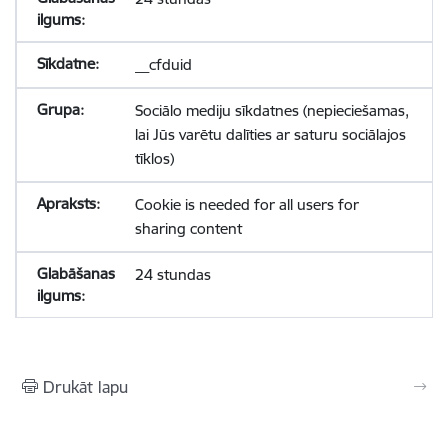
__cfduid
Sociālo mediju sīkdatnes (nepieciešamas,
lai Jūs varētu dalīties ar saturu sociālajos
tīklos)
Cookie is needed for all users for
sharing content
24 stundas
Drukāt lapu