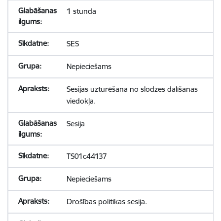
1 stunda
SES
Nepieciešams
Sesijas uzturēšana no slodzes dalīšanas
viedokļa.
Sesija
TS01c44137
Nepieciešams
Drošības politikas sesija.