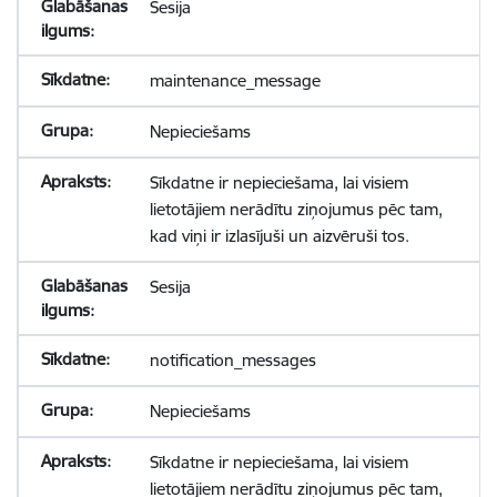
Sesija
maintenance_message
Nepieciešams
Sīkdatne ir nepieciešama, lai visiem
lietotājiem nerādītu ziņojumus pēc tam,
kad viņi ir izlasījuši un aizvēruši tos.
Sesija
notification_messages
Nepieciešams
Sīkdatne ir nepieciešama, lai visiem
lietotājiem nerādītu ziņojumus pēc tam,