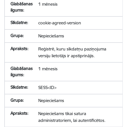
1 mēnesis
cookie-agreed-version
Nepieciešams
Reģistrē, kuru sīkdatņu paziņojuma
versiju lietotājs ir apstiprinājis.
1 mēnesis
SESS<ID>
Nepieciešams
Nepieciešams tikai satura
administratoriem, lai autentificētos.