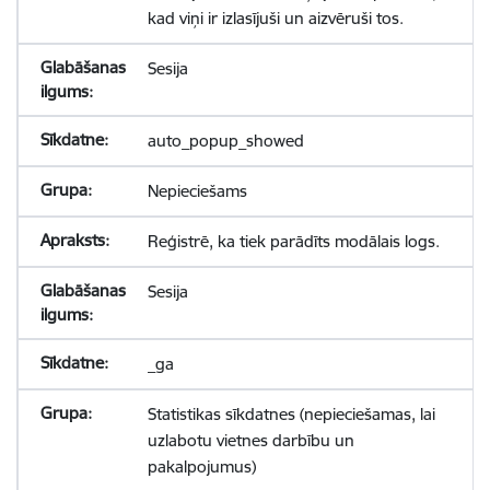
kad viņi ir izlasījuši un aizvēruši tos.
Sesija
auto_popup_showed
Nepieciešams
Reģistrē, ka tiek parādīts modālais logs.
Sesija
_ga
Statistikas sīkdatnes (nepieciešamas, lai
uzlabotu vietnes darbību un
pakalpojumus)