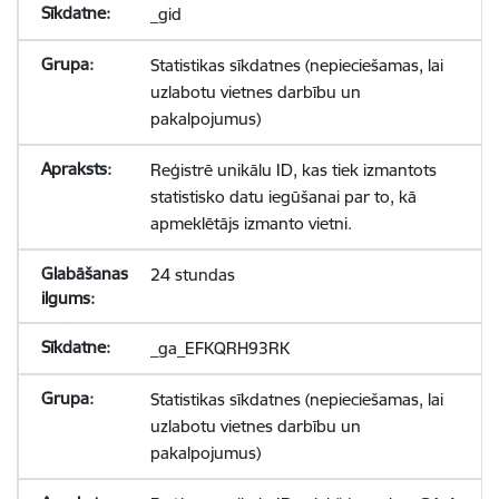
_gid
Statistikas sīkdatnes (nepieciešamas, lai
uzlabotu vietnes darbību un
pakalpojumus)
Reģistrē unikālu ID, kas tiek izmantots
statistisko datu iegūšanai par to, kā
apmeklētājs izmanto vietni.
24 stundas
_ga_EFKQRH93RK
Statistikas sīkdatnes (nepieciešamas, lai
uzlabotu vietnes darbību un
pakalpojumus)