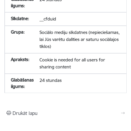
__cfduid
Sociālo mediju sīkdatnes (nepieciešamas,
lai Jūs varētu dalīties ar saturu sociālajos
tīklos)
Cookie is needed for all users for
sharing content
24 stundas
Drukāt lapu