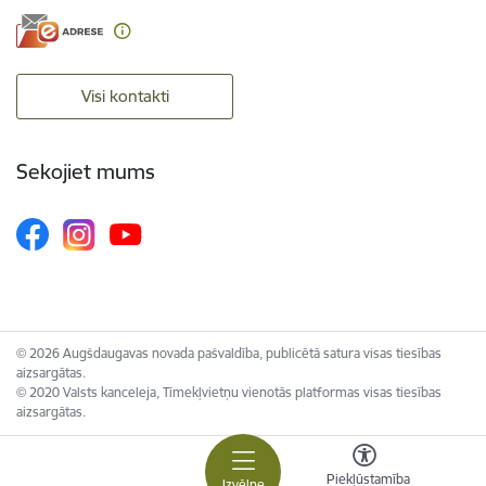
Visi kontakti
Sekojiet mums
© 2026 Augšdaugavas novada pašvaldība, publicētā satura visas tiesības
aizsargātas.
© 2020 Valsts kanceleja, Tīmekļvietņu vienotās platformas visas tiesības
aizsargātas.
Piekļūstamība
Izvēlne