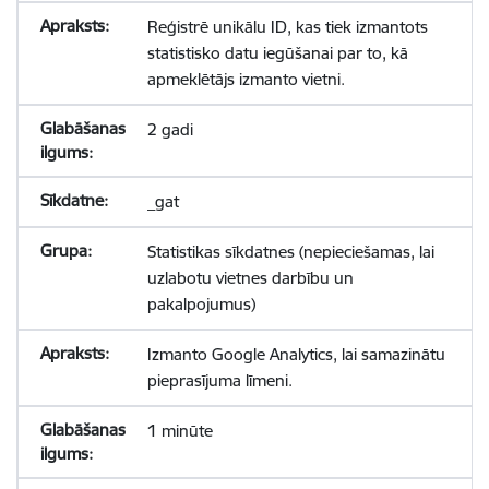
Reģistrē unikālu ID, kas tiek izmantots
statistisko datu iegūšanai par to, kā
apmeklētājs izmanto vietni.
2 gadi
_gat
Statistikas sīkdatnes (nepieciešamas, lai
uzlabotu vietnes darbību un
pakalpojumus)
Izmanto Google Analytics, lai samazinātu
pieprasījuma līmeni.
1 minūte