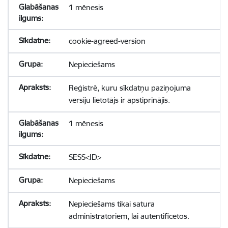
1 mēnesis
cookie-agreed-version
Nepieciešams
Reģistrē, kuru sīkdatņu paziņojuma
versiju lietotājs ir apstiprinājis.
1 mēnesis
SESS<ID>
Nepieciešams
Nepieciešams tikai satura
administratoriem, lai autentificētos.