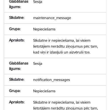
Sesija
maintenance_message
Nepieciešams
Sīkdatne ir nepieciešama, lai visiem
lietotājiem nerādītu ziņojumus pēc tam,
kad viņi ir izlasījuši un aizvēruši tos.
Sesija
notification_messages
Nepieciešams
Sīkdatne ir nepieciešama, lai visiem
lietotājiem nerādītu ziņojumus pēc tam,