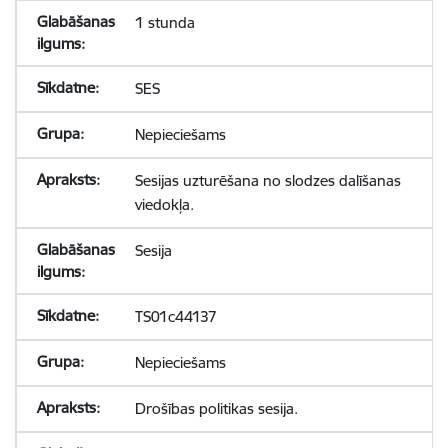
1 stunda
SES
Nepieciešams
Sesijas uzturēšana no slodzes dalīšanas
viedokļa.
Sesija
TS01c44137
Nepieciešams
Drošības politikas sesija.