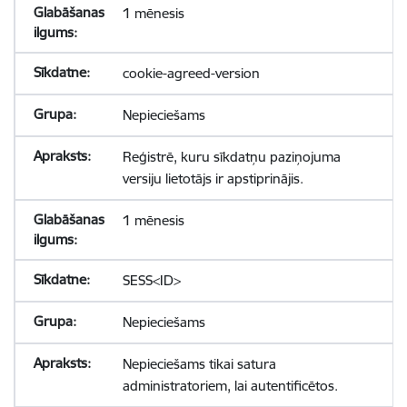
1 mēnesis
cookie-agreed-version
Nepieciešams
Reģistrē, kuru sīkdatņu paziņojuma
versiju lietotājs ir apstiprinājis.
1 mēnesis
SESS<ID>
Nepieciešams
Nepieciešams tikai satura
administratoriem, lai autentificētos.