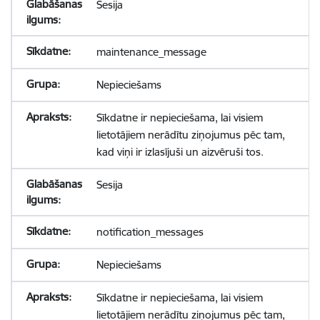
Sesija
maintenance_message
Nepieciešams
Sīkdatne ir nepieciešama, lai visiem
lietotājiem nerādītu ziņojumus pēc tam,
kad viņi ir izlasījuši un aizvēruši tos.
Sesija
notification_messages
Nepieciešams
Sīkdatne ir nepieciešama, lai visiem
lietotājiem nerādītu ziņojumus pēc tam,