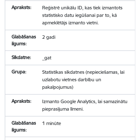
Reģistrē unikālu ID, kas tiek izmantots
statistisko datu iegūšanai par to, kā
apmeklētājs izmanto vietni.
2 gadi
_gat
Statistikas sīkdatnes (nepieciešamas, lai
uzlabotu vietnes darbību un
pakalpojumus)
Izmanto Google Analytics, lai samazinātu
pieprasījuma līmeni.
1 minūte