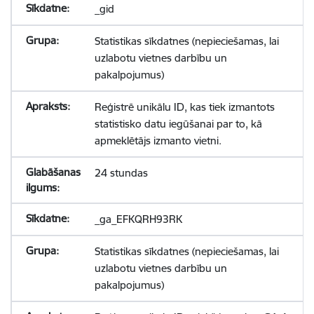
_gid
Statistikas sīkdatnes (nepieciešamas, lai
uzlabotu vietnes darbību un
pakalpojumus)
Reģistrē unikālu ID, kas tiek izmantots
statistisko datu iegūšanai par to, kā
apmeklētājs izmanto vietni.
24 stundas
_ga_EFKQRH93RK
Statistikas sīkdatnes (nepieciešamas, lai
uzlabotu vietnes darbību un
pakalpojumus)