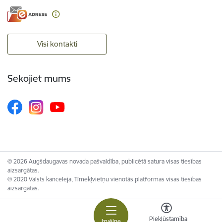
Visi kontakti
Sekojiet mums
© 2026 Augšdaugavas novada pašvaldība, publicētā satura visas tiesības
aizsargātas.
© 2020 Valsts kanceleja, Tīmekļvietņu vienotās platformas visas tiesības
aizsargātas.
Piekļūstamība
Izvēlne