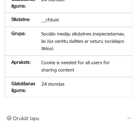
__cfduid
Sociālo mediju sīkdatnes (nepieciešamas,
lai Jūs varētu dalīties ar saturu sociālajos
tīklos)
Cookie is needed for all users for
sharing content
24 stundas
Drukāt lapu