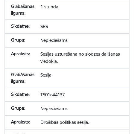
1 stunda
SES
Nepieciešams
Sesijas uzturēšana no slodzes dalīšanas
viedokļa.
Sesija
TS01c44137
Nepieciešams
Drošības politikas sesija.