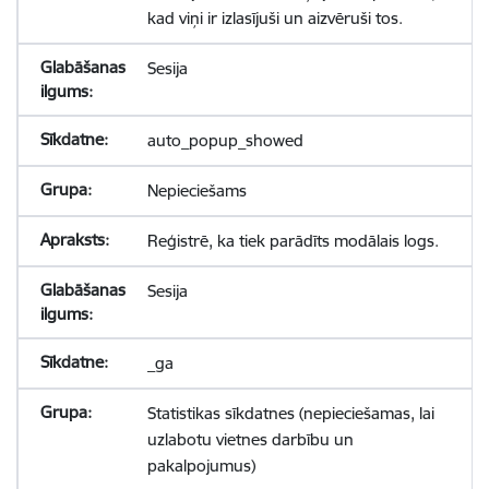
kad viņi ir izlasījuši un aizvēruši tos.
Sesija
auto_popup_showed
Nepieciešams
Reģistrē, ka tiek parādīts modālais logs.
Sesija
_ga
Statistikas sīkdatnes (nepieciešamas, lai
uzlabotu vietnes darbību un
pakalpojumus)