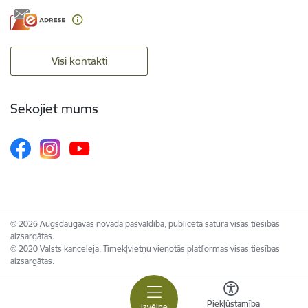
Visi kontakti
Sekojiet mums
© 2026 Augšdaugavas novada pašvaldība, publicētā satura visas tiesības
aizsargātas.
© 2020 Valsts kanceleja, Tīmekļvietņu vienotās platformas visas tiesības
aizsargātas.
Piekļūstamība
Izvēlne