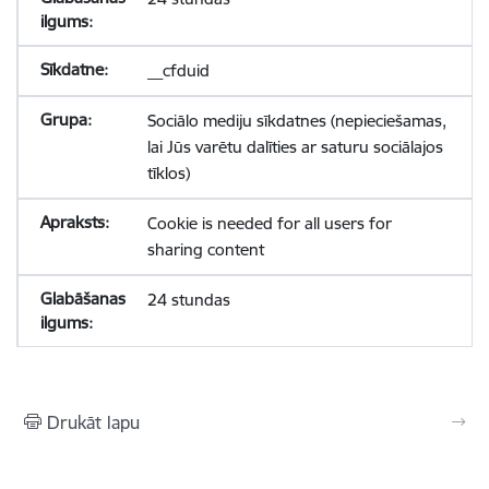
__cfduid
Sociālo mediju sīkdatnes (nepieciešamas,
lai Jūs varētu dalīties ar saturu sociālajos
tīklos)
Cookie is needed for all users for
sharing content
24 stundas
Drukāt lapu