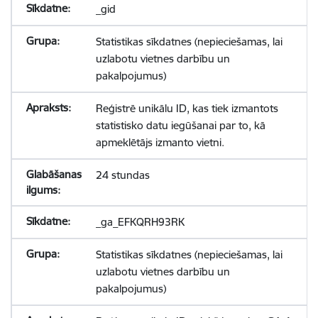
_gid
Statistikas sīkdatnes (nepieciešamas, lai
uzlabotu vietnes darbību un
pakalpojumus)
Reģistrē unikālu ID, kas tiek izmantots
statistisko datu iegūšanai par to, kā
apmeklētājs izmanto vietni.
24 stundas
_ga_EFKQRH93RK
Statistikas sīkdatnes (nepieciešamas, lai
uzlabotu vietnes darbību un
pakalpojumus)