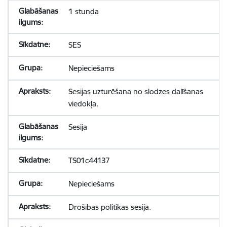
1 stunda
SES
Nepieciešams
Sesijas uzturēšana no slodzes dalīšanas
viedokļa.
Sesija
TS01c44137
Nepieciešams
Drošības politikas sesija.