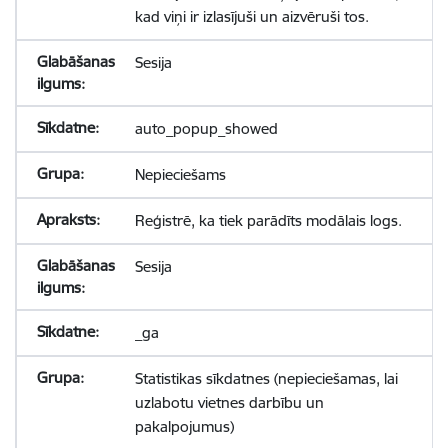
kad viņi ir izlasījuši un aizvēruši tos.
Sesija
auto_popup_showed
Nepieciešams
Reģistrē, ka tiek parādīts modālais logs.
Sesija
_ga
Statistikas sīkdatnes (nepieciešamas, lai
uzlabotu vietnes darbību un
pakalpojumus)