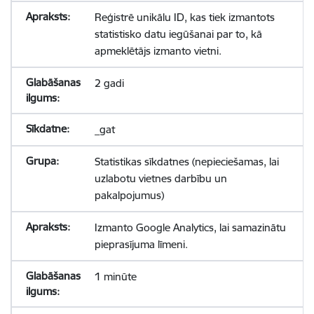
Reģistrē unikālu ID, kas tiek izmantots
statistisko datu iegūšanai par to, kā
apmeklētājs izmanto vietni.
2 gadi
_gat
Statistikas sīkdatnes (nepieciešamas, lai
uzlabotu vietnes darbību un
pakalpojumus)
Izmanto Google Analytics, lai samazinātu
pieprasījuma līmeni.
1 minūte