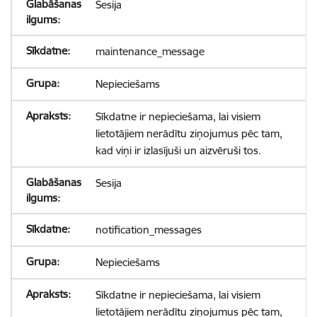
Sesija
maintenance_message
Nepieciešams
Sīkdatne ir nepieciešama, lai visiem
lietotājiem nerādītu ziņojumus pēc tam,
kad viņi ir izlasījuši un aizvēruši tos.
Sesija
notification_messages
Nepieciešams
Sīkdatne ir nepieciešama, lai visiem
lietotājiem nerādītu ziņojumus pēc tam,