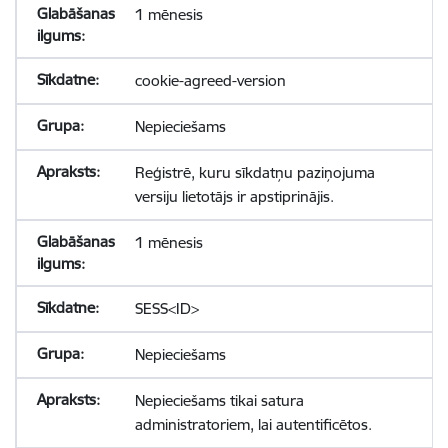
1 mēnesis
cookie-agreed-version
Nepieciešams
Reģistrē, kuru sīkdatņu paziņojuma
versiju lietotājs ir apstiprinājis.
1 mēnesis
SESS<ID>
Nepieciešams
Nepieciešams tikai satura
administratoriem, lai autentificētos.