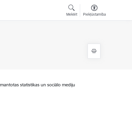
Meklēt
Piekļūstamība
zmantotas statistikas un sociālo mediju