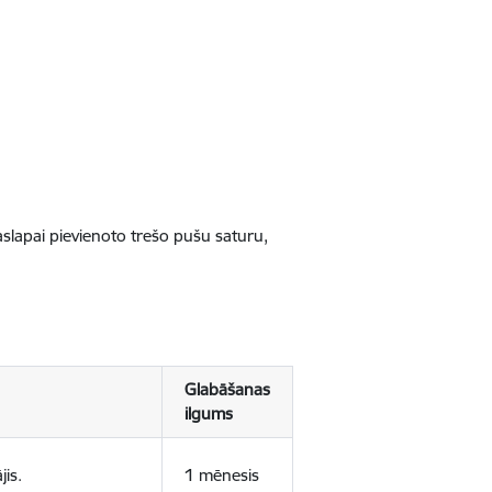
jaslapai pievienoto trešo pušu saturu,
Glabāšanas
ilgums
jis.
1 mēnesis