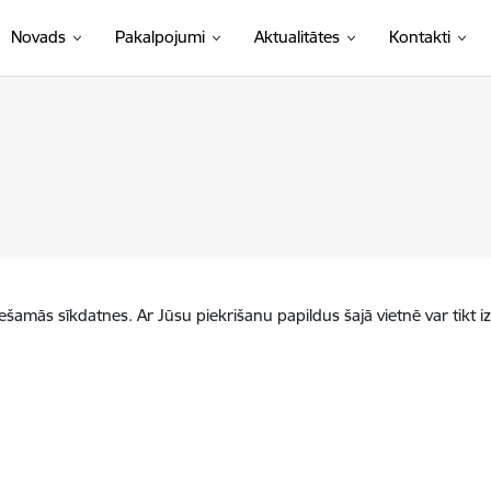
Novads
Pakalpojumi
Aktualitātes
Kontakti
iešamās sīkdatnes. Ar Jūsu piekrišanu papildus šajā vietnē var tikt i