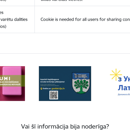
es
varētu dalīties
Cookie is needed for all users for sharing con
los)
Vai šī informācija bija noderīga?