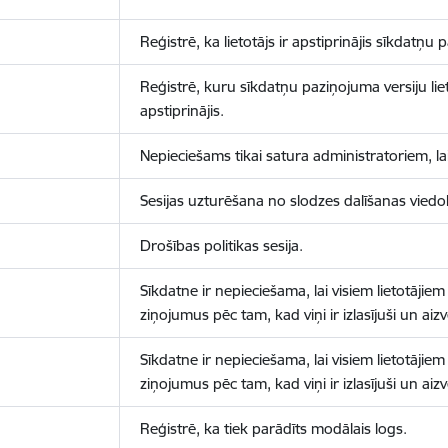
Reģistrē, ka lietotājs ir apstiprinājis sīkdatņu
Reģistrē, kuru sīkdatņu paziņojuma versiju liet
apstiprinājis.
Nepieciešams tikai satura administratoriem, lai
Sesijas uzturēšana no slodzes dalīšanas viedo
Drošības politikas sesija.
Sīkdatne ir nepieciešama, lai visiem lietotājiem
ziņojumus pēc tam, kad viņi ir izlasījuši un aizv
Sīkdatne ir nepieciešama, lai visiem lietotājiem
ziņojumus pēc tam, kad viņi ir izlasījuši un aizv
Reģistrē, ka tiek parādīts modālais logs.