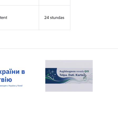
tent
24 stundas