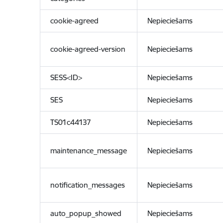
cookie-agreed
Nepieciešams
cookie-agreed-version
Nepieciešams
SESS<ID>
Nepieciešams
SES
Nepieciešams
TS01c44137
Nepieciešams
maintenance_message
Nepieciešams
notification_messages
Nepieciešams
auto_popup_showed
Nepieciešams