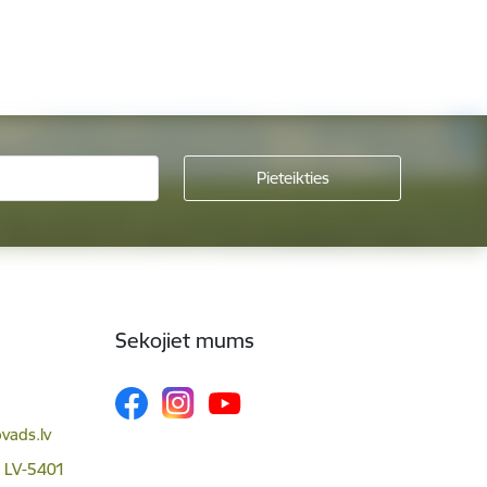
Sekojiet mums
vads.lv
, LV-5401