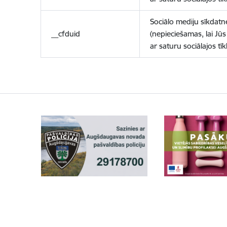
Sociālo mediju sīkdatn
__cfduid
(nepieciešamas, lai Jūs 
ar saturu sociālajos tīk