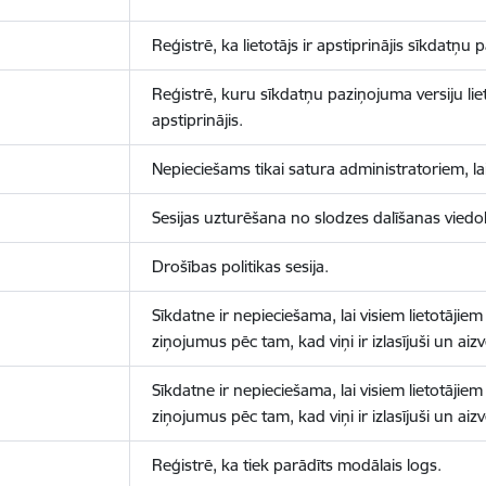
Reģistrē, ka lietotājs ir apstiprinājis sīkdatņu
Reģistrē, kuru sīkdatņu paziņojuma versiju liet
apstiprinājis.
Nepieciešams tikai satura administratoriem, lai
Sesijas uzturēšana no slodzes dalīšanas viedo
Drošības politikas sesija.
Sīkdatne ir nepieciešama, lai visiem lietotājiem
ziņojumus pēc tam, kad viņi ir izlasījuši un aizv
Sīkdatne ir nepieciešama, lai visiem lietotājiem
ziņojumus pēc tam, kad viņi ir izlasījuši un aizv
Reģistrē, ka tiek parādīts modālais logs.