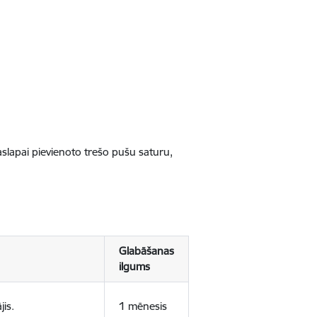
jaslapai pievienoto trešo pušu saturu,
Glabāšanas
ilgums
jis.
1 mēnesis