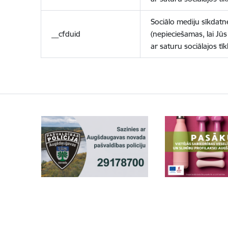
Sociālo mediju sīkdatn
__cfduid
(nepieciešamas, lai Jūs 
ar saturu sociālajos tīk