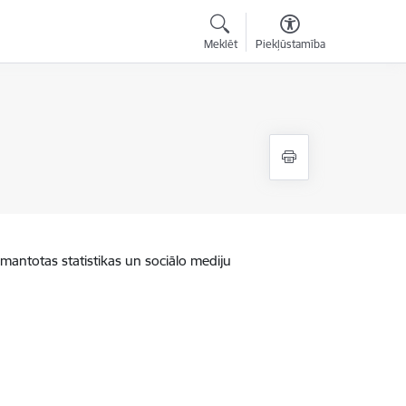
Meklēt
Piekļūstamība
zmantotas statistikas un sociālo mediju