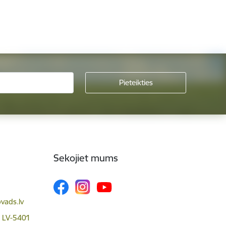
Sekojiet mums
vads.lv
, LV-5401