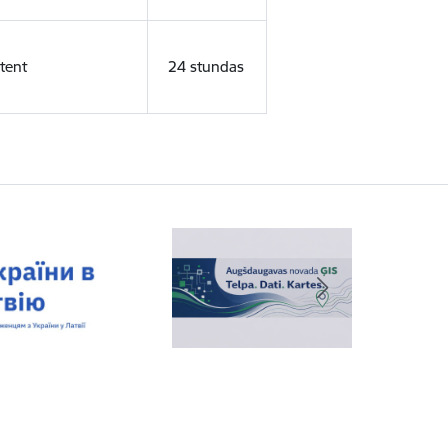
tent
24 stundas