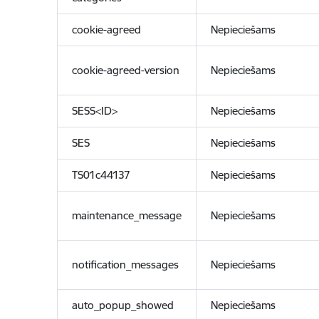
cookie-agreed
Nepieciešams
cookie-agreed-version
Nepieciešams
SESS<ID>
Nepieciešams
SES
Nepieciešams
TS01c44137
Nepieciešams
maintenance_message
Nepieciešams
notification_messages
Nepieciešams
auto_popup_showed
Nepieciešams