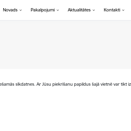
Novads
Pakalpojumi
Aktualitātes
Kontakti
iešamās sīkdatnes. Ar Jūsu piekrišanu papildus šajā vietnē var tikt i