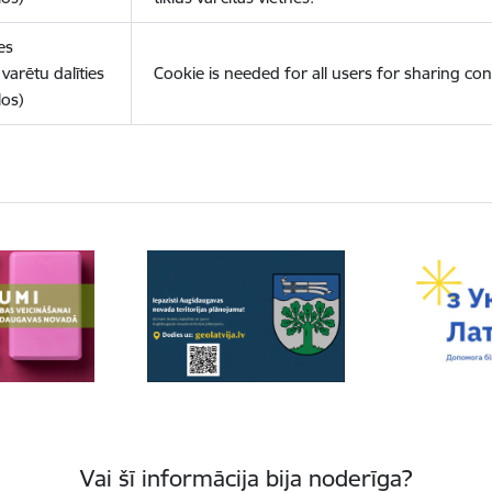
es
varētu dalīties
Cookie is needed for all users for sharing con
los)
Vai šī informācija bija noderīga?