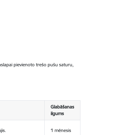
jaslapai pievienoto trešo pušu saturu,
Glabāšanas
ilgums
jis.
1 mēnesis