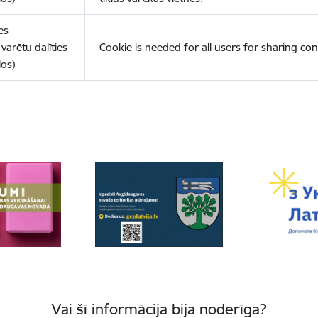
es
varētu dalīties
Cookie is needed for all users for sharing con
los)
Vai šī informācija bija noderīga?