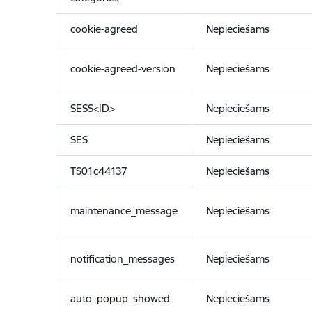
cookie-agreed
Nepieciešams
cookie-agreed-version
Nepieciešams
SESS<ID>
Nepieciešams
SES
Nepieciešams
TS01c44137
Nepieciešams
maintenance_message
Nepieciešams
notification_messages
Nepieciešams
auto_popup_showed
Nepieciešams