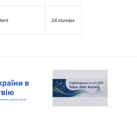
tent
24 stundas