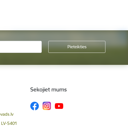
Sekojiet mums
vads.lv
, LV-5401