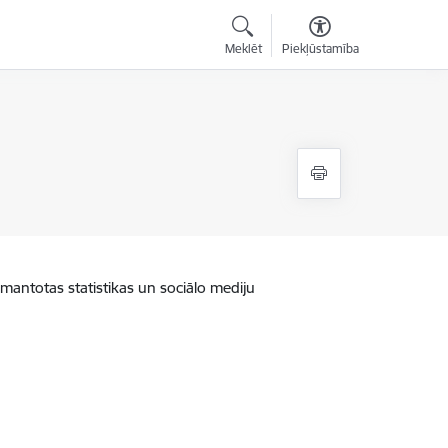
Meklēt
Piekļūstamība
zmantotas statistikas un sociālo mediju