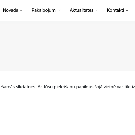
Novads
Pakalpojumi
Aktualitātes
Kontakti
iešamās sīkdatnes. Ar Jūsu piekrišanu papildus šajā vietnē var tikt i