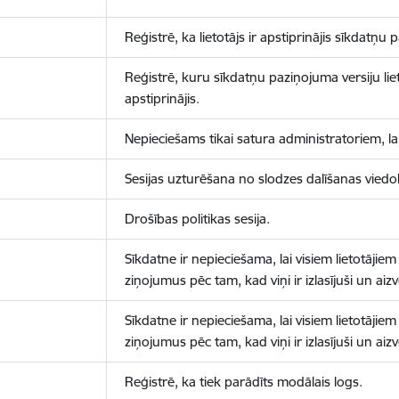
Reģistrē, ka lietotājs ir apstiprinājis sīkdatņu
Reģistrē, kuru sīkdatņu paziņojuma versiju liet
apstiprinājis.
Nepieciešams tikai satura administratoriem, lai
Sesijas uzturēšana no slodzes dalīšanas viedo
Drošības politikas sesija.
Sīkdatne ir nepieciešama, lai visiem lietotājiem
ziņojumus pēc tam, kad viņi ir izlasījuši un aizv
Sīkdatne ir nepieciešama, lai visiem lietotājiem
ziņojumus pēc tam, kad viņi ir izlasījuši un aizv
Reģistrē, ka tiek parādīts modālais logs.