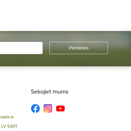
Sekojiet mums
vads.lv
, LV-5401