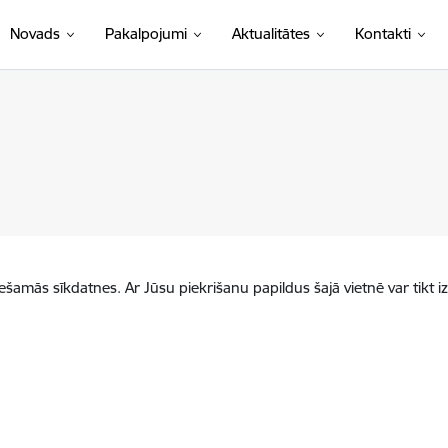
Novads
Pakalpojumi
Aktualitātes
Kontakti
iešamās sīkdatnes. Ar Jūsu piekrišanu papildus šajā vietnē var tikt i