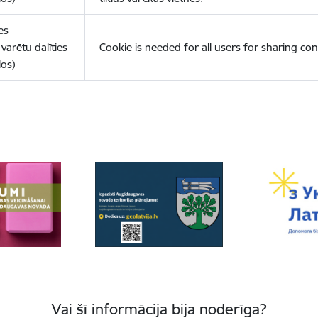
es
varētu dalīties
Cookie is needed for all users for sharing con
los)
Vai šī informācija bija noderīga?