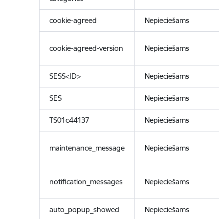
cookie-agreed
Nepieciešams
cookie-agreed-version
Nepieciešams
SESS<ID>
Nepieciešams
SES
Nepieciešams
TS01c44137
Nepieciešams
maintenance_message
Nepieciešams
notification_messages
Nepieciešams
auto_popup_showed
Nepieciešams