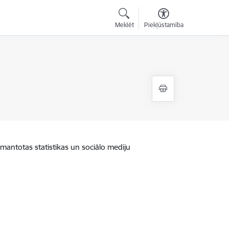
Meklēt
Piekļūstamība
zmantotas statistikas un sociālo mediju