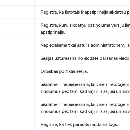
Reģistrē, ka lietotājs ir apstiprinājis sīkdatņu
Reģistrē, kuru sīkdatņu paziņojuma versiju liet
apstiprinājis.
Nepieciešams tikai satura administratoriem, lai
Sesijas uzturēšana no slodzes dalīšanas viedo
Drošības politikas sesija.
Sīkdatne ir nepieciešama, lai visiem lietotājiem
ziņojumus pēc tam, kad viņi ir izlasījuši un aizv
Sīkdatne ir nepieciešama, lai visiem lietotājiem
ziņojumus pēc tam, kad viņi ir izlasījuši un aizv
Reģistrē, ka tiek parādīts modālais logs.