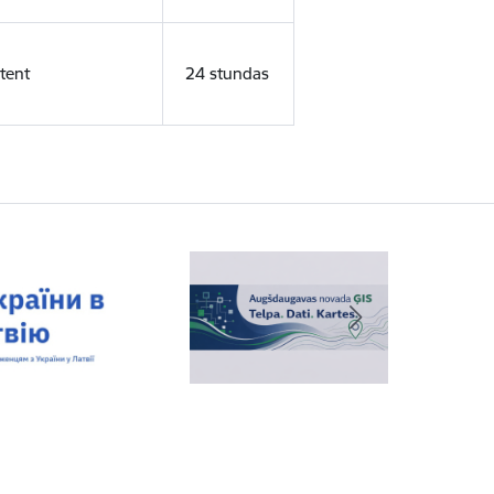
tent
24 stundas