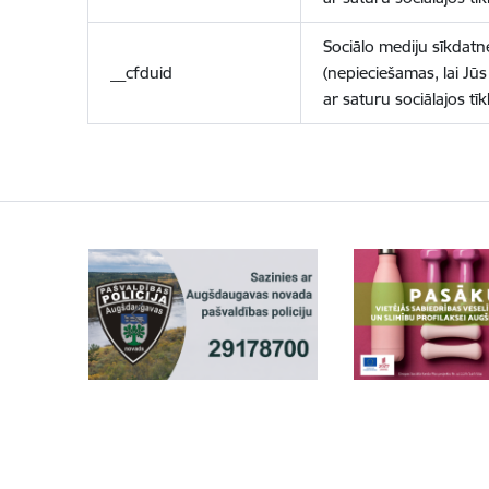
Sociālo mediju sīkdatn
__cfduid
(nepieciešamas, lai Jūs 
ar saturu sociālajos tīk