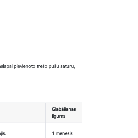
jaslapai pievienoto trešo pušu saturu,
Glabāšanas
ilgums
jis.
1 mēnesis