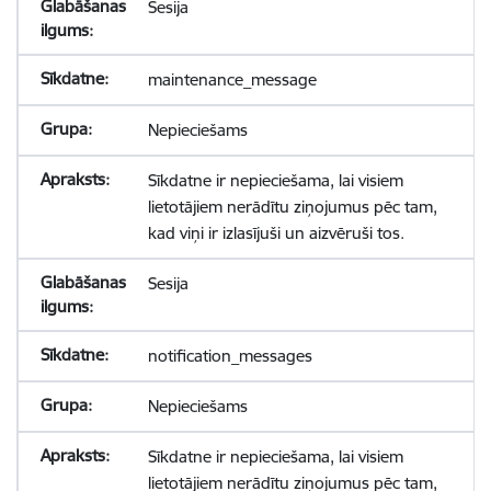
Sesija
maintenance_message
Nepieciešams
Sīkdatne ir nepieciešama, lai visiem
lietotājiem nerādītu ziņojumus pēc tam,
kad viņi ir izlasījuši un aizvēruši tos.
Sesija
notification_messages
Nepieciešams
Sīkdatne ir nepieciešama, lai visiem
lietotājiem nerādītu ziņojumus pēc tam,