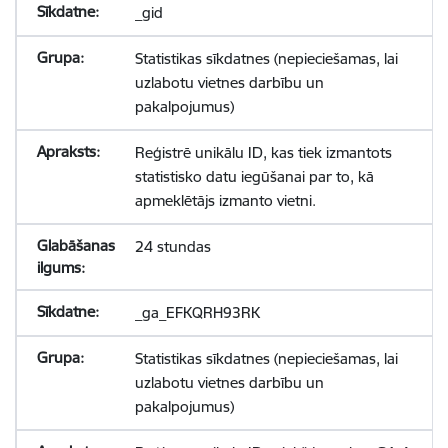
_gid
Statistikas sīkdatnes (nepieciešamas, lai
uzlabotu vietnes darbību un
pakalpojumus)
Reģistrē unikālu ID, kas tiek izmantots
statistisko datu iegūšanai par to, kā
apmeklētājs izmanto vietni.
24 stundas
_ga_EFKQRH93RK
Statistikas sīkdatnes (nepieciešamas, lai
uzlabotu vietnes darbību un
pakalpojumus)