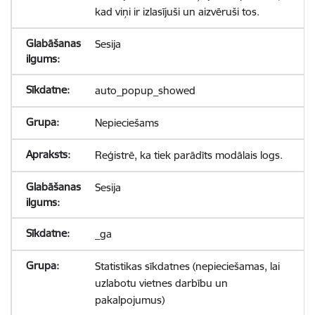
kad viņi ir izlasījuši un aizvēruši tos.
Sesija
auto_popup_showed
Nepieciešams
Reģistrē, ka tiek parādīts modālais logs.
Sesija
_ga
Statistikas sīkdatnes (nepieciešamas, lai
uzlabotu vietnes darbību un
pakalpojumus)