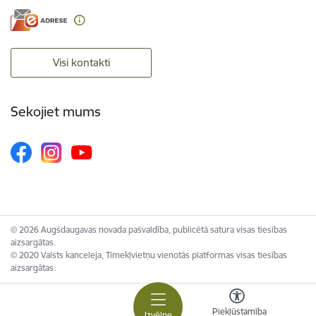
Visi kontakti
Sekojiet mums
© 2026 Augšdaugavas novada pašvaldība, publicētā satura visas tiesības
aizsargātas.
© 2020 Valsts kanceleja, Tīmekļvietņu vienotās platformas visas tiesības
aizsargātas.
Piekļūstamība
Izvēlne