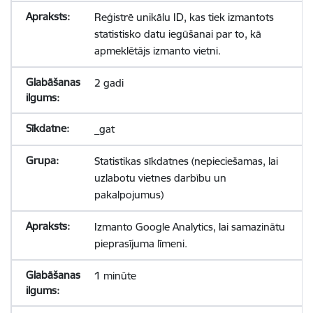
Reģistrē unikālu ID, kas tiek izmantots
statistisko datu iegūšanai par to, kā
apmeklētājs izmanto vietni.
2 gadi
_gat
Statistikas sīkdatnes (nepieciešamas, lai
uzlabotu vietnes darbību un
pakalpojumus)
Izmanto Google Analytics, lai samazinātu
pieprasījuma līmeni.
1 minūte