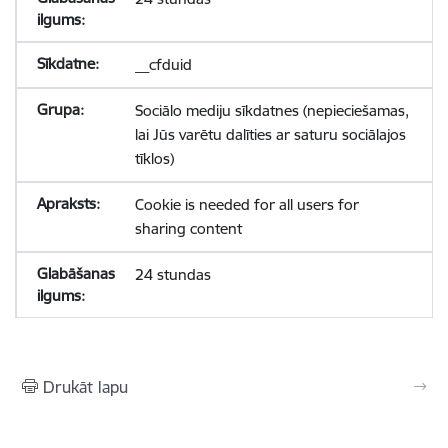
__cfduid
Sociālo mediju sīkdatnes (nepieciešamas,
lai Jūs varētu dalīties ar saturu sociālajos
tīklos)
Cookie is needed for all users for
sharing content
24 stundas
Drukāt lapu