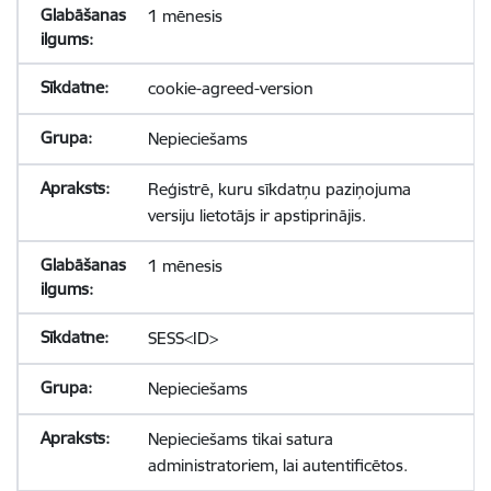
1 mēnesis
cookie-agreed-version
Nepieciešams
Reģistrē, kuru sīkdatņu paziņojuma
versiju lietotājs ir apstiprinājis.
1 mēnesis
SESS<ID>
Nepieciešams
Nepieciešams tikai satura
administratoriem, lai autentificētos.