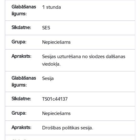
1 stunda
SES
Nepieciešams
Sesijas uzturēšana no slodzes dalīšanas
viedokļa.
Sesija
TS01c44137
Nepieciešams
Drošības politikas sesija.