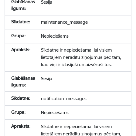
Sesija
maintenance_message
Nepieciešams
Sīkdatne ir nepieciešama, lai visiem
lietotājiem nerādītu ziņojumus pēc tam,
kad viņi ir izlasījuši un aizvēruši tos.
Sesija
notification_messages
Nepieciešams
Sīkdatne ir nepieciešama, lai visiem
lietotājiem nerādītu ziņojumus pēc tam,