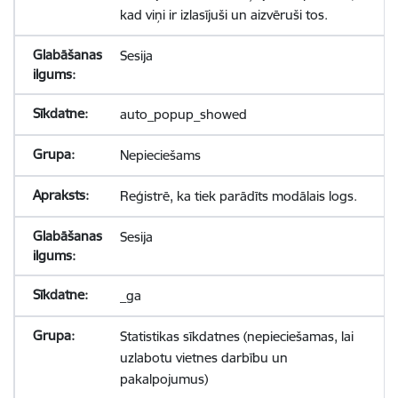
kad viņi ir izlasījuši un aizvēruši tos.
Sesija
auto_popup_showed
Nepieciešams
Reģistrē, ka tiek parādīts modālais logs.
Sesija
_ga
Statistikas sīkdatnes (nepieciešamas, lai
uzlabotu vietnes darbību un
pakalpojumus)