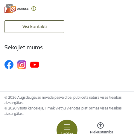
Visi kontakti
Sekojiet mums
© 2026 Augšdaugavas novada pašvaldība, publicētā satura visas tiesības
aizsargātas.
© 2020 Valsts kanceleja, Tīmekļvietņu vienotās platformas visas tiesības
aizsargātas.
Piekļūstamība
Izvēlne