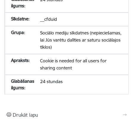
__cfduid
Sociālo mediju sīkdatnes (nepieciešamas,
lai Jūs varētu dalīties ar saturu sociālajos
tīklos)
Cookie is needed for all users for
sharing content
24 stundas
Drukāt lapu