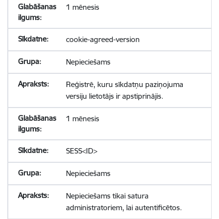
1 mēnesis
cookie-agreed-version
Nepieciešams
Reģistrē, kuru sīkdatņu paziņojuma
versiju lietotājs ir apstiprinājis.
1 mēnesis
SESS<ID>
Nepieciešams
Nepieciešams tikai satura
administratoriem, lai autentificētos.