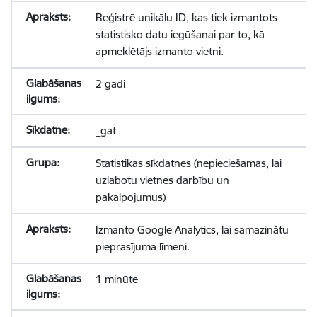
Reģistrē unikālu ID, kas tiek izmantots
statistisko datu iegūšanai par to, kā
apmeklētājs izmanto vietni.
2 gadi
_gat
Statistikas sīkdatnes (nepieciešamas, lai
uzlabotu vietnes darbību un
pakalpojumus)
Izmanto Google Analytics, lai samazinātu
pieprasījuma līmeni.
1 minūte