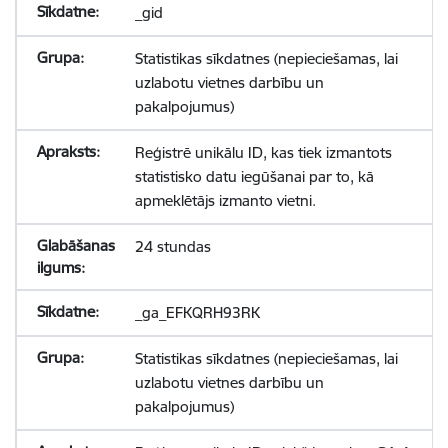
_gid
Statistikas sīkdatnes (nepieciešamas, lai
uzlabotu vietnes darbību un
pakalpojumus)
Reģistrē unikālu ID, kas tiek izmantots
statistisko datu iegūšanai par to, kā
apmeklētājs izmanto vietni.
24 stundas
_ga_EFKQRH93RK
Statistikas sīkdatnes (nepieciešamas, lai
uzlabotu vietnes darbību un
pakalpojumus)