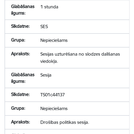
1 stunda
SES
Nepieciešams
Sesijas uzturēšana no slodzes dalīšanas
viedokļa.
Sesija
TS01c44137
Nepieciešams
Drošības politikas sesija.