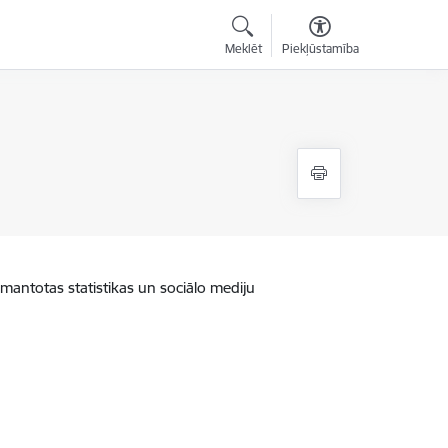
Meklēt
Piekļūstamība
zmantotas statistikas un sociālo mediju