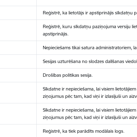
Reģistrē, ka lietotājs ir apstiprinājis sīkdatņu
Reģistrē, kuru sīkdatņu paziņojuma versiju liet
apstiprinājis.
Nepieciešams tikai satura administratoriem, lai
Sesijas uzturēšana no slodzes dalīšanas viedo
Drošības politikas sesija.
Sīkdatne ir nepieciešama, lai visiem lietotājiem
ziņojumus pēc tam, kad viņi ir izlasījuši un aizv
Sīkdatne ir nepieciešama, lai visiem lietotājiem
ziņojumus pēc tam, kad viņi ir izlasījuši un aizv
Reģistrē, ka tiek parādīts modālais logs.