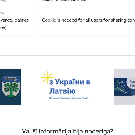
es
varētu dalīties
Cookie is needed for all users for sharing con
los)
Vai šī informācija bija noderīga?