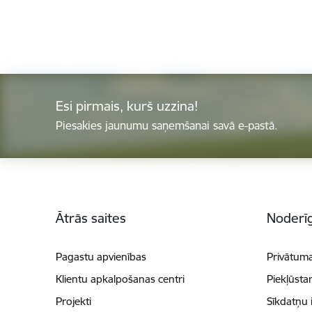
Esi pirmais, kurš uzzina!
Piesakies jaunumu saņemšanai savā e-pastā.
Kājene
Ātrās saites
Noderīg
Pagastu apvienības
Privātuma
Klientu apkalpošanas centri
Piekļūsta
Projekti
Sīkdatņu 