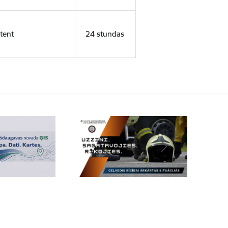
tent
24 stundas