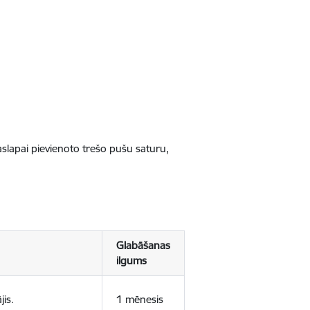
jaslapai pievienoto trešo pušu saturu,
Glabāšanas
ilgums
jis.
1 mēnesis