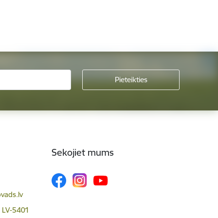
Sekojiet mums
vads.lv
, LV-5401