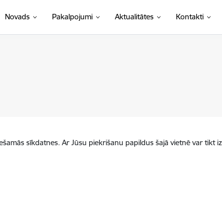
Novads
Pakalpojumi
Aktualitātes
Kontakti
iešamās sīkdatnes. Ar Jūsu piekrišanu papildus šajā vietnē var tikt i