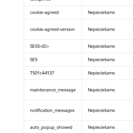
cookie-agreed
Nepieciešams
cookie-agreed-version
Nepieciešams
SESS<ID>
Nepieciešams
SES
Nepieciešams
TS01c44137
Nepieciešams
maintenance_message
Nepieciešams
notification_messages
Nepieciešams
auto_popup_showed
Nepieciešams