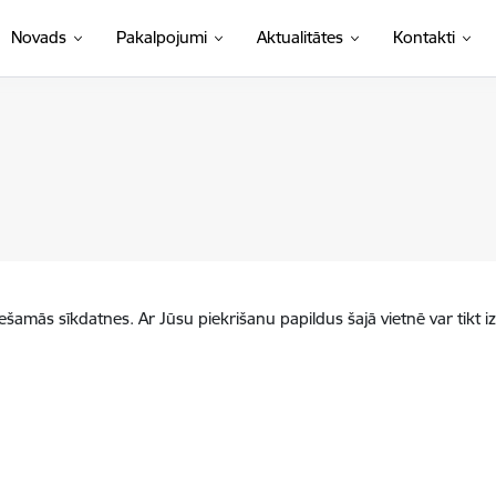
Novads
Pakalpojumi
Aktualitātes
Kontakti
iešamās sīkdatnes. Ar Jūsu piekrišanu papildus šajā vietnē var tikt i