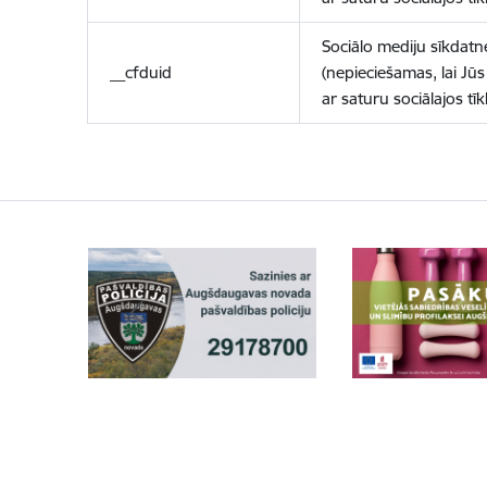
Sociālo mediju sīkdatn
__cfduid
(nepieciešamas, lai Jūs 
ar saturu sociālajos tīk