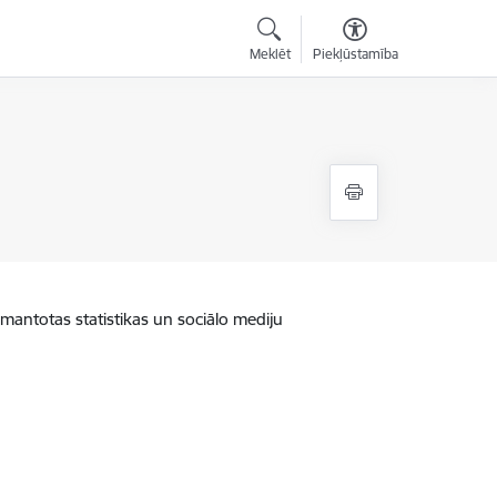
Meklēt
Piekļūstamība
zmantotas statistikas un sociālo mediju