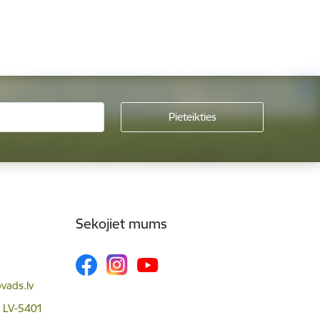
Sekojiet mums
vads.lv
, LV-5401