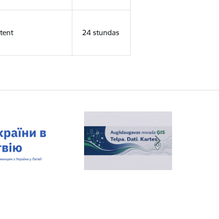
tent
24 stundas