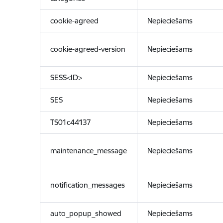
cookie-agreed
Nepieciešams
cookie-agreed-version
Nepieciešams
SESS<ID>
Nepieciešams
SES
Nepieciešams
TS01c44137
Nepieciešams
maintenance_message
Nepieciešams
notification_messages
Nepieciešams
auto_popup_showed
Nepieciešams