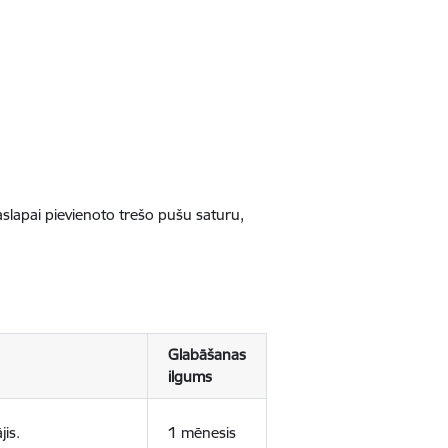
jaslapai pievienoto trešo pušu saturu,
Glabāšanas
ilgums
jis.
1 mēnesis