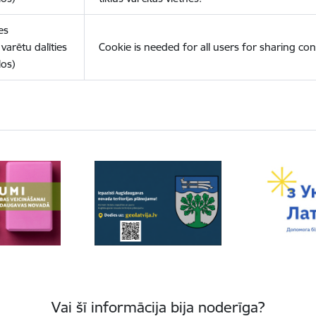
es
varētu dalīties
Cookie is needed for all users for sharing con
los)
Vai šī informācija bija noderīga?