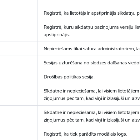
Reģistrē, ka lietotājs ir apstiprinājis sīkdatņu
Reģistrē, kuru sīkdatņu paziņojuma versiju liet
apstiprinājis.
Nepieciešams tikai satura administratoriem, lai
Sesijas uzturēšana no slodzes dalīšanas viedo
Drošības politikas sesija.
Sīkdatne ir nepieciešama, lai visiem lietotājiem
ziņojumus pēc tam, kad viņi ir izlasījuši un aizv
Sīkdatne ir nepieciešama, lai visiem lietotājiem
ziņojumus pēc tam, kad viņi ir izlasījuši un aizv
Reģistrē, ka tiek parādīts modālais logs.