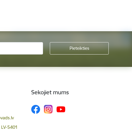
Sekojiet mums
vads.lv
, LV-5401