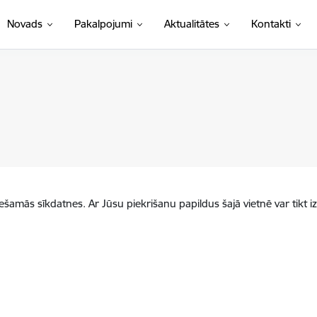
Novads
Pakalpojumi
Aktualitātes
Kontakti
iešamās sīkdatnes. Ar Jūsu piekrišanu papildus šajā vietnē var tikt i