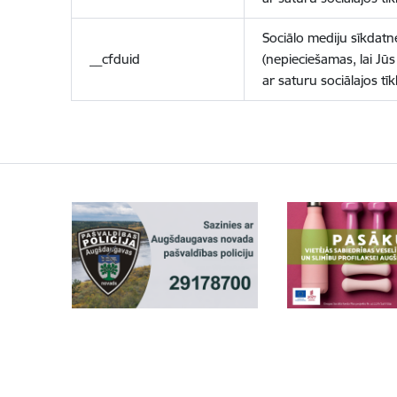
Sociālo mediju sīkdatn
__cfduid
(nepieciešamas, lai Jūs 
ar saturu sociālajos tīk