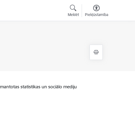
Meklēt
Piekļūstamība
zmantotas statistikas un sociālo mediju