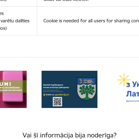
es
varētu dalīties
Cookie is needed for all users for sharing con
los)
Vai šī informācija bija noderīga?