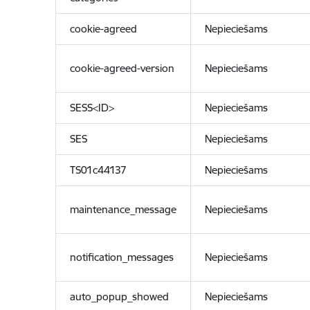
cookie-agreed
Nepieciešams
cookie-agreed-version
Nepieciešams
SESS<ID>
Nepieciešams
SES
Nepieciešams
TS01c44137
Nepieciešams
maintenance_message
Nepieciešams
notification_messages
Nepieciešams
auto_popup_showed
Nepieciešams