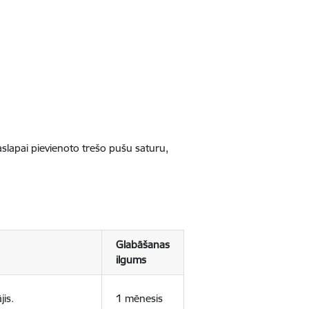
jaslapai pievienoto trešo pušu saturu,
Glabāšanas
ilgums
jis.
1 mēnesis