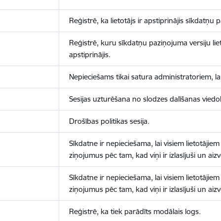
Reģistrē, ka lietotājs ir apstiprinājis sīkdatņu
Reģistrē, kuru sīkdatņu paziņojuma versiju liet
apstiprinājis.
Nepieciešams tikai satura administratoriem, lai
Sesijas uzturēšana no slodzes dalīšanas viedo
Drošības politikas sesija.
Sīkdatne ir nepieciešama, lai visiem lietotājiem
ziņojumus pēc tam, kad viņi ir izlasījuši un aizv
Sīkdatne ir nepieciešama, lai visiem lietotājiem
ziņojumus pēc tam, kad viņi ir izlasījuši un aizv
Reģistrē, ka tiek parādīts modālais logs.