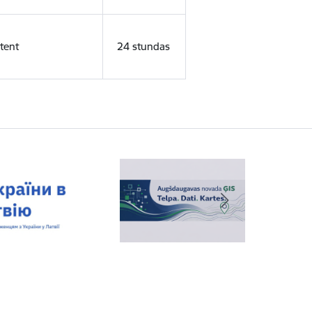
tent
24 stundas