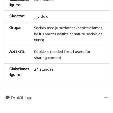
__cfduid
Sociālo mediju sīkdatnes (nepieciešamas,
lai Jūs varētu dalīties ar saturu sociālajos
tīklos)
Cookie is needed for all users for
sharing content
24 stundas
Drukāt lapu