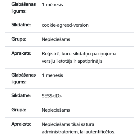
1 mēnesis
cookie-agreed-version
Nepieciešams
Reģistrē, kuru sīkdatņu paziņojuma
versiju lietotājs ir apstiprinājis.
1 mēnesis
SESS<ID>
Nepieciešams
Nepieciešams tikai satura
administratoriem, lai autentificētos.