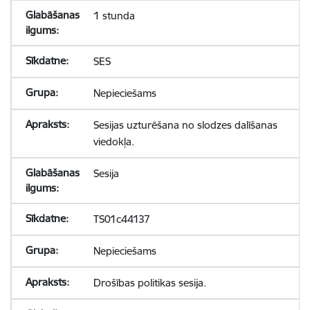
1 stunda
SES
Nepieciešams
Sesijas uzturēšana no slodzes dalīšanas
viedokļa.
Sesija
TS01c44137
Nepieciešams
Drošības politikas sesija.