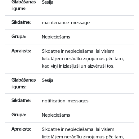
Sesija
maintenance_message
Nepieciešams
Sīkdatne ir nepieciešama, lai visiem
lietotājiem nerādītu ziņojumus pēc tam,
kad viņi ir izlasījuši un aizvēruši tos.
Sesija
notification_messages
Nepieciešams
Sīkdatne ir nepieciešama, lai visiem
lietotājiem nerādītu ziņojumus pēc tam,