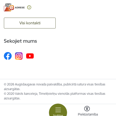
Visi kontakti
Sekojiet mums
© 2026 Augšdaugavas novada pašvaldība, publicētā satura visas tiesības
aizsargātas.
© 2020 Valsts kanceleja, Tīmekļvietņu vienotās platformas visas tiesības
aizsargātas.
Piekļūstamība
Izvēlne