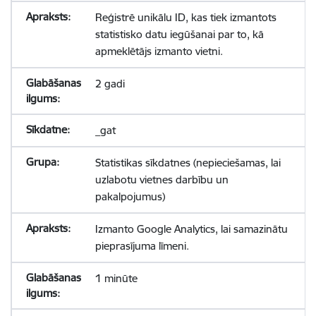
Reģistrē unikālu ID, kas tiek izmantots
statistisko datu iegūšanai par to, kā
apmeklētājs izmanto vietni.
2 gadi
_gat
Statistikas sīkdatnes (nepieciešamas, lai
uzlabotu vietnes darbību un
pakalpojumus)
Izmanto Google Analytics, lai samazinātu
pieprasījuma līmeni.
1 minūte