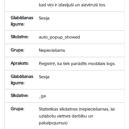
kad viņi ir izlasījuši un aizvēruši tos.
Sesija
auto_popup_showed
Nepieciešams
Reģistrē, ka tiek parādīts modālais logs.
Sesija
_ga
Statistikas sīkdatnes (nepieciešamas, lai
uzlabotu vietnes darbību un
pakalpojumus)