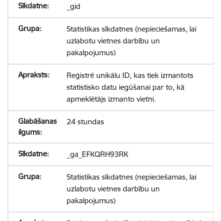
_gid
Statistikas sīkdatnes (nepieciešamas, lai
uzlabotu vietnes darbību un
pakalpojumus)
Reģistrē unikālu ID, kas tiek izmantots
statistisko datu iegūšanai par to, kā
apmeklētājs izmanto vietni.
24 stundas
_ga_EFKQRH93RK
Statistikas sīkdatnes (nepieciešamas, lai
uzlabotu vietnes darbību un
pakalpojumus)