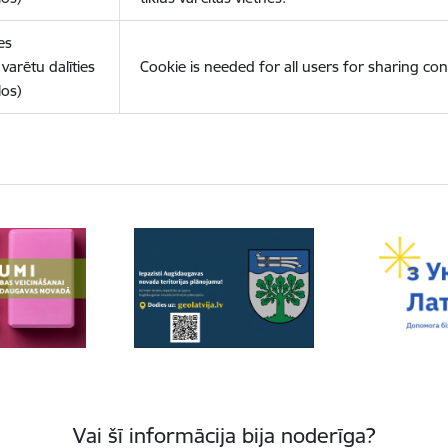
es
varētu dalīties
Cookie is needed for all users for sharing con
los)
Vai šī informācija bija noderīga?