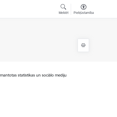
Meklēt
Piekļūstamība
zmantotas statistikas un sociālo mediju