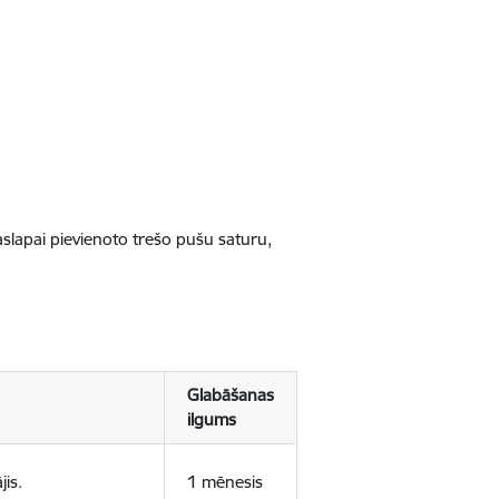
jaslapai pievienoto trešo pušu saturu,
Glabāšanas
ilgums
jis.
1 mēnesis