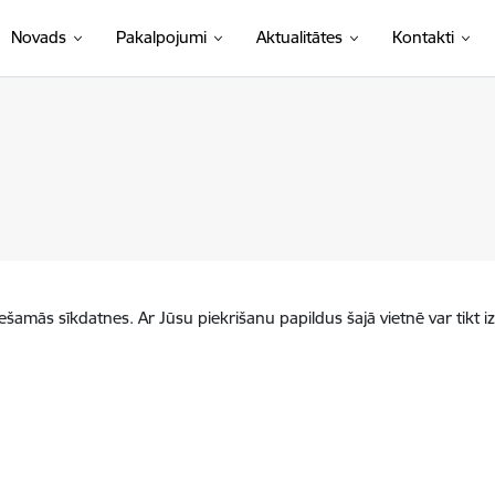
Novads
Pakalpojumi
Aktualitātes
Kontakti
iešamās sīkdatnes. Ar Jūsu piekrišanu papildus šajā vietnē var tikt i