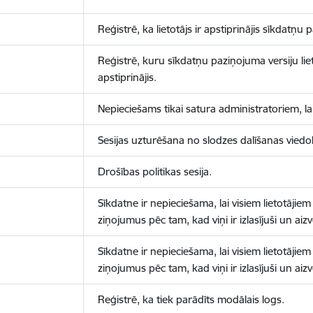
Reģistrē, ka lietotājs ir apstiprinājis sīkdatņu
Reģistrē, kuru sīkdatņu paziņojuma versiju liet
apstiprinājis.
Nepieciešams tikai satura administratoriem, lai
Sesijas uzturēšana no slodzes dalīšanas viedo
Drošības politikas sesija.
Sīkdatne ir nepieciešama, lai visiem lietotājiem
ziņojumus pēc tam, kad viņi ir izlasījuši un aizv
Sīkdatne ir nepieciešama, lai visiem lietotājiem
ziņojumus pēc tam, kad viņi ir izlasījuši un aizv
Reģistrē, ka tiek parādīts modālais logs.