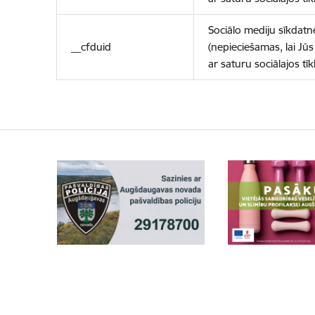
Sociālo mediju sīkdatn
__cfduid
(nepieciešamas, lai Jūs 
ar saturu sociālajos tīk