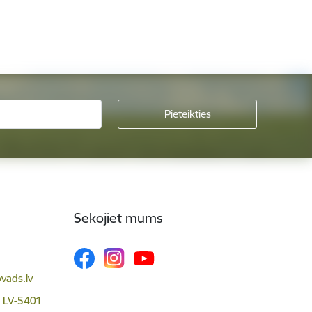
Sekojiet mums
vads.lv
, LV-5401