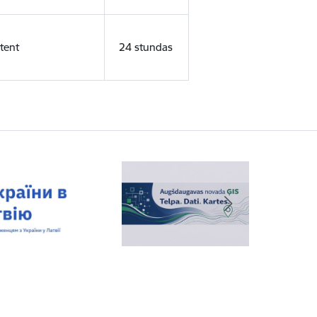
tent
24 stundas