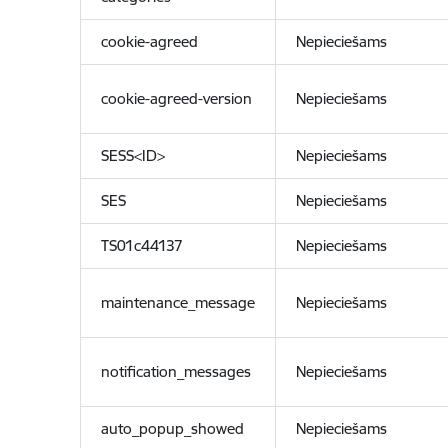
cookie-agreed
Nepieciešams
cookie-agreed-version
Nepieciešams
SESS<ID>
Nepieciešams
SES
Nepieciešams
TS01c44137
Nepieciešams
maintenance_message
Nepieciešams
notification_messages
Nepieciešams
auto_popup_showed
Nepieciešams