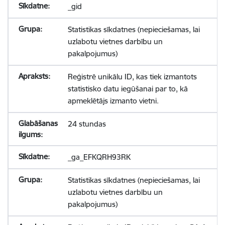
_gid
Statistikas sīkdatnes (nepieciešamas, lai
uzlabotu vietnes darbību un
pakalpojumus)
Reģistrē unikālu ID, kas tiek izmantots
statistisko datu iegūšanai par to, kā
apmeklētājs izmanto vietni.
24 stundas
_ga_EFKQRH93RK
Statistikas sīkdatnes (nepieciešamas, lai
uzlabotu vietnes darbību un
pakalpojumus)