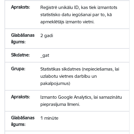
Reģistrē unikālu ID, kas tiek izmantots
statistisko datu iegūšanai par to, kā
apmeklētājs izmanto vietni.
2 gadi
_gat
Statistikas sīkdatnes (nepieciešamas, lai
uzlabotu vietnes darbību un
pakalpojumus)
Izmanto Google Analytics, lai samazinātu
pieprasījuma līmeni.
1 minūte