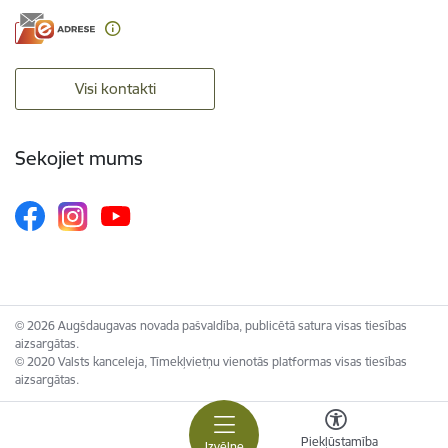
Visi kontakti
Sekojiet mums
© 2026 Augšdaugavas novada pašvaldība, publicētā satura visas tiesības
aizsargātas.
© 2020 Valsts kanceleja, Tīmekļvietņu vienotās platformas visas tiesības
aizsargātas.
Piekļūstamība
Izvēlne