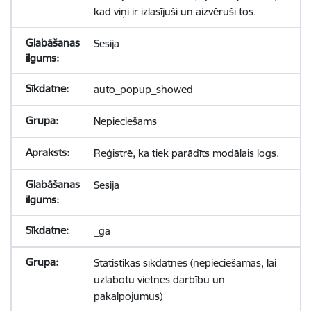
kad viņi ir izlasījuši un aizvēruši tos.
Sesija
auto_popup_showed
Nepieciešams
Reģistrē, ka tiek parādīts modālais logs.
Sesija
_ga
Statistikas sīkdatnes (nepieciešamas, lai
uzlabotu vietnes darbību un
pakalpojumus)