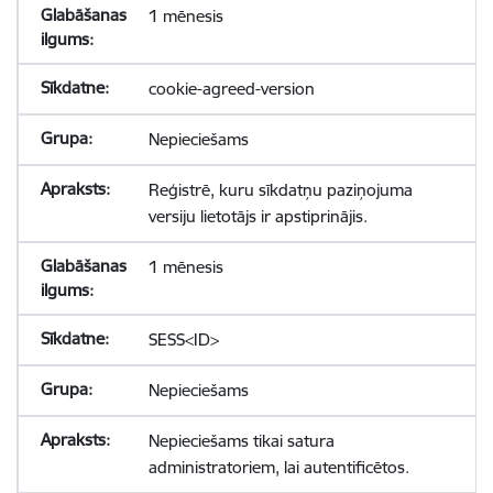
1 mēnesis
cookie-agreed-version
Nepieciešams
Reģistrē, kuru sīkdatņu paziņojuma
versiju lietotājs ir apstiprinājis.
1 mēnesis
SESS<ID>
Nepieciešams
Nepieciešams tikai satura
administratoriem, lai autentificētos.