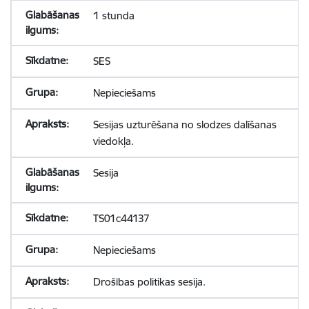
1 stunda
SES
Nepieciešams
Sesijas uzturēšana no slodzes dalīšanas
viedokļa.
Sesija
TS01c44137
Nepieciešams
Drošības politikas sesija.