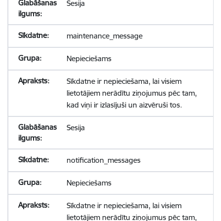
Sesija
maintenance_message
Nepieciešams
Sīkdatne ir nepieciešama, lai visiem
lietotājiem nerādītu ziņojumus pēc tam,
kad viņi ir izlasījuši un aizvēruši tos.
Sesija
notification_messages
Nepieciešams
Sīkdatne ir nepieciešama, lai visiem
lietotājiem nerādītu ziņojumus pēc tam,