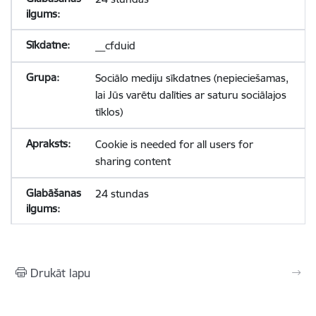
__cfduid
Sociālo mediju sīkdatnes (nepieciešamas,
lai Jūs varētu dalīties ar saturu sociālajos
tīklos)
Cookie is needed for all users for
sharing content
24 stundas
Drukāt lapu