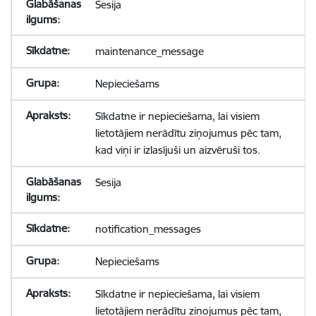
Sesija
maintenance_message
Nepieciešams
Sīkdatne ir nepieciešama, lai visiem
lietotājiem nerādītu ziņojumus pēc tam,
kad viņi ir izlasījuši un aizvēruši tos.
Sesija
notification_messages
Nepieciešams
Sīkdatne ir nepieciešama, lai visiem
lietotājiem nerādītu ziņojumus pēc tam,