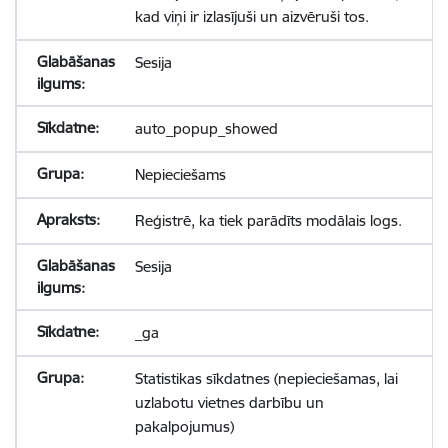
kad viņi ir izlasījuši un aizvēruši tos.
Sesija
auto_popup_showed
Nepieciešams
Reģistrē, ka tiek parādīts modālais logs.
Sesija
_ga
Statistikas sīkdatnes (nepieciešamas, lai
uzlabotu vietnes darbību un
pakalpojumus)