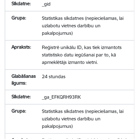
_gid
Statistikas sīkdatnes (nepieciešamas, lai
uzlabotu vietnes darbību un
pakalpojumus)
Reģistrē unikālu ID, kas tiek izmantots
statistisko datu iegūšanai par to, kā
apmeklētājs izmanto vietni.
24 stundas
_ga_EFKQRH93RK
Statistikas sīkdatnes (nepieciešamas, lai
uzlabotu vietnes darbību un
pakalpojumus)