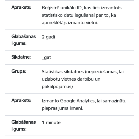
Reģistrē unikālu ID, kas tiek izmantots
statistisko datu iegūšanai par to, kā
apmeklētājs izmanto vietni.
2 gadi
_gat
Statistikas sīkdatnes (nepieciešamas, lai
uzlabotu vietnes darbību un
pakalpojumus)
Izmanto Google Analytics, lai samazinātu
pieprasījuma līmeni.
1 minūte