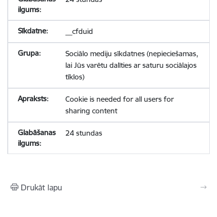
__cfduid
Sociālo mediju sīkdatnes (nepieciešamas,
lai Jūs varētu dalīties ar saturu sociālajos
tīklos)
Cookie is needed for all users for
sharing content
24 stundas
Drukāt lapu