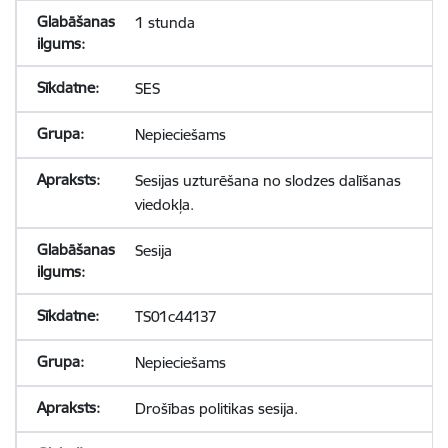
1 stunda
SES
Nepieciešams
Sesijas uzturēšana no slodzes dalīšanas
viedokļa.
Sesija
TS01c44137
Nepieciešams
Drošības politikas sesija.