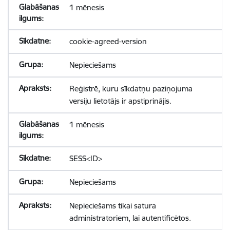
1 mēnesis
cookie-agreed-version
Nepieciešams
Reģistrē, kuru sīkdatņu paziņojuma
versiju lietotājs ir apstiprinājis.
1 mēnesis
SESS<ID>
Nepieciešams
Nepieciešams tikai satura
administratoriem, lai autentificētos.