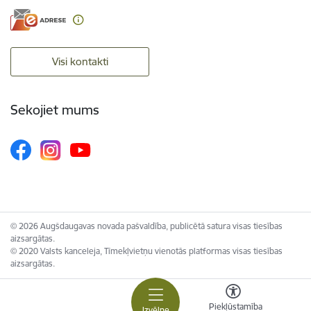
Visi kontakti
Sekojiet mums
© 2026 Augšdaugavas novada pašvaldība, publicētā satura visas tiesības
aizsargātas.
© 2020 Valsts kanceleja, Tīmekļvietņu vienotās platformas visas tiesības
aizsargātas.
Piekļūstamība
Izvēlne