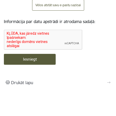
Vēlos atstāt savu e-pastu saziņai
Informācija par datu apstrādi ir atrodama sadaļā:
Drukāt lapu