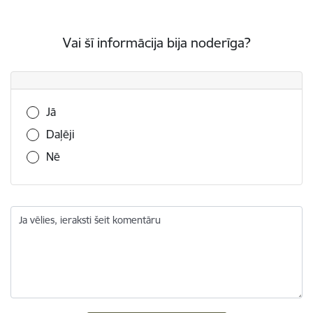
Vai šī informācija bija noderīga?
Vai šī informācija bija noderīga?
Jā
Daļēji
Nē
Ja vēlies, ieraksti šeit komentāru