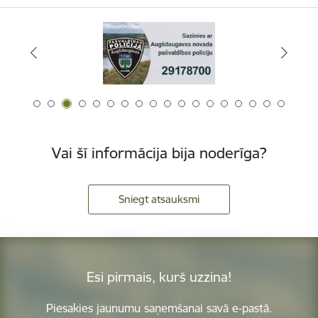
Vai šī informācija bija noderīga?
Sniegt atsauksmi
Esi pirmais, kurš uzzina!
Piesakies jaunumu saņemšanai savā e-pastā.