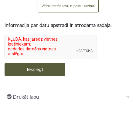
Vēlos atstāt savu e-pastu saziņai
Informācija par datu apstrādi ir atrodama sadaļā:
Drukāt lapu