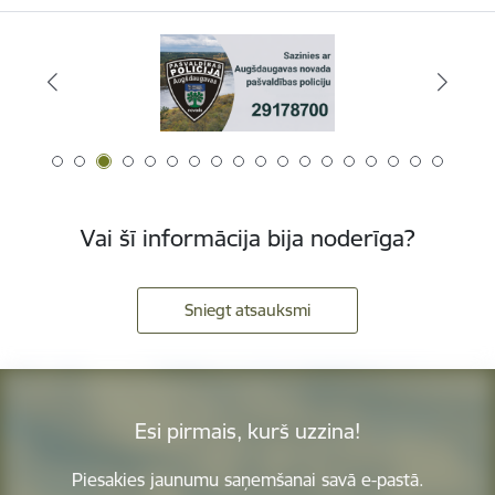
Vai šī informācija bija noderīga?
Sniegt atsauksmi
Esi pirmais, kurš uzzina!
Piesakies jaunumu saņemšanai savā e-pastā.