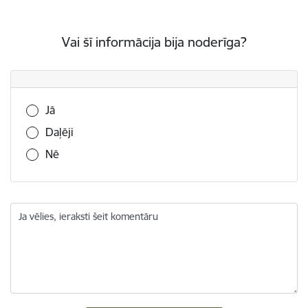
Vai šī informācija bija noderīga?
Vai šī informācija bija noderīga?
Jā
Daļēji
Nē
Ja vēlies, ieraksti šeit komentāru