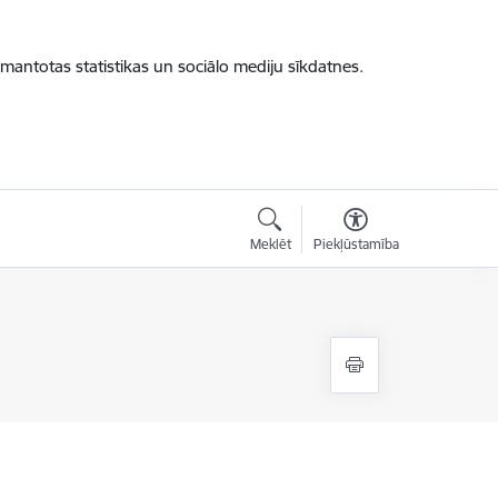
zmantotas statistikas un sociālo mediju sīkdatnes.
Meklēt
Piekļūstamība