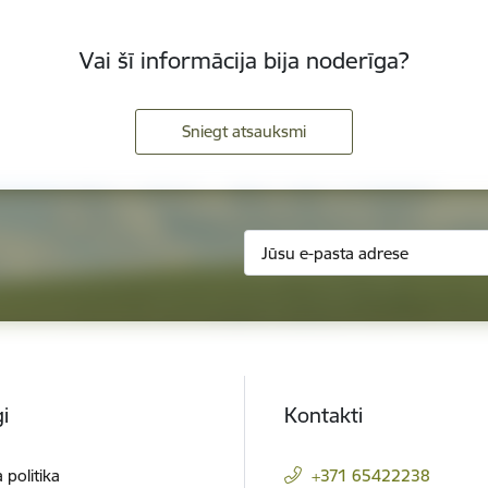
Vai šī informācija bija noderīga?
Sniegt atsauksmi
i
Kontakti
 politika
+371 65422238