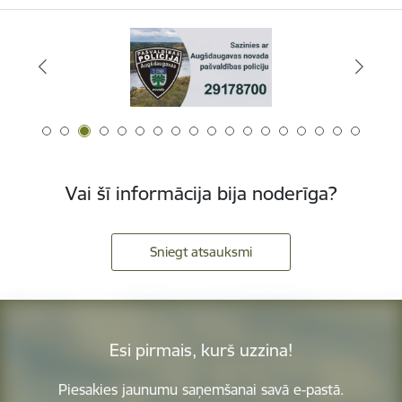
Vai šī informācija bija noderīga?
Sniegt atsauksmi
Esi pirmais, kurš uzzina!
Piesakies jaunumu saņemšanai savā e-pastā.