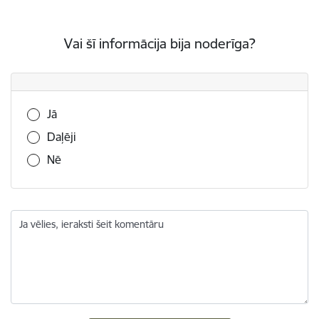
Vai šī informācija bija noderīga?
Vai šī informācija bija noderīga?
Jā
Daļēji
Nē
Ja vēlies, ieraksti šeit komentāru