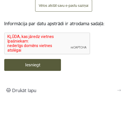
Vēlos atstāt savu e-pastu saziņai
Informācija par datu apstrādi ir atrodama sadaļā:
Drukāt lapu