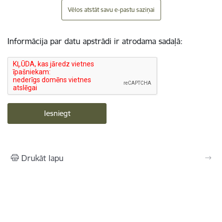
Vēlos atstāt savu e-pastu saziņai
Informācija par datu apstrādi ir atrodama sadaļā:
Drukāt lapu