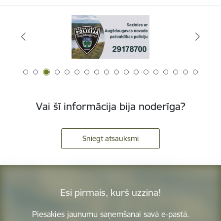
Vai šī informācija bija noderīga?
Sniegt atsauksmi
Esi pirmais, kurš uzzina!
Piesakies jaunumu saņemšanai savā e-pastā.