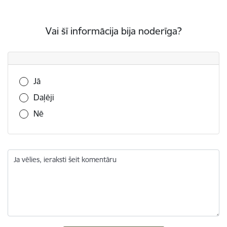
Vai šī informācija bija noderīga?
Vai šī informācija bija noderīga?
Jā
Daļēji
Nē
Ja vēlies, ieraksti šeit komentāru