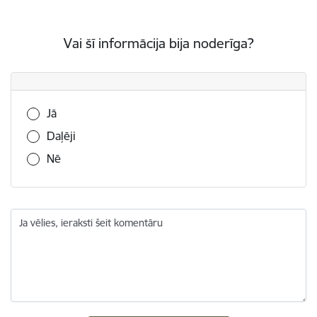
Vai šī informācija bija noderīga?
Vai šī informācija bija noderīga?
Jā
Daļēji
Nē
Ja vēlies, ieraksti šeit komentāru