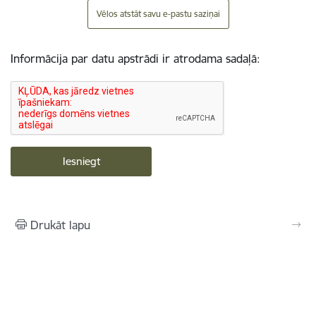
Vēlos atstāt savu e-pastu saziņai
Informācija par datu apstrādi ir atrodama sadaļā:
Drukāt lapu