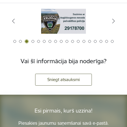
Vai šī informācija bija noderīga?
Sniegt atsauksmi
Esi pirmais, kurš uzzina!
Piesakies jaunumu saņemšanai savā e-pastā.