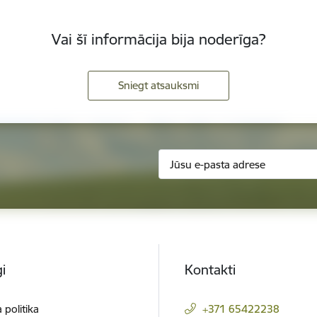
Vai šī informācija bija noderīga?
Sniegt atsauksmi
i
Kontakti
 politika
+371 65422238