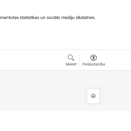
zmantotas statistikas un sociālo mediju sīkdatnes.
Meklēt
Piekļūstamība